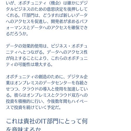
いが、オポチュニティ（機会）は確かにデジ
タルビジネスのための意思決定を後押しして
くれる。IT部門は、どうすれば新しいデータ
へのアクセスを促進し、開発者が求めるパフ
ォーマンスとデータへのアクセスを確保でき
るだろうか。
データの効果的使用は、ビジネス・オポチュ
ニティへとつながる。データへのアクセス性
が向上することにより、これらのオポチュニ
ティの可能性は増大する。
オポチュニティの創造のために、デジタル企
業はオンプレミスのデータセンターを存続さ
せつつ、クラウドの導入と使用を加速してい
る。彼らはオンプレミスとクラウド双方への
投資を積極的に行い、今後数年間もハイペー
スで投資を続けていく予定だ。
これは貴社のIT部門にとって何
を意味するか