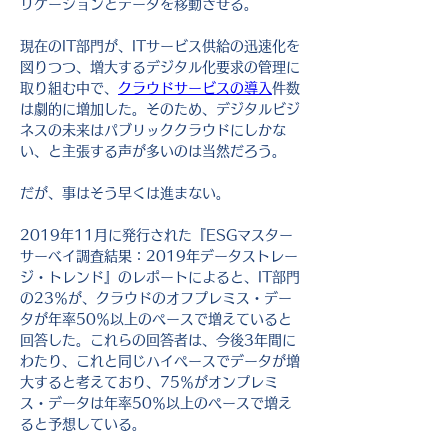
リケーションとデータを移動させる。
現在のIT部門が、ITサービス供給の迅速化を
図りつつ、増大するデジタル化要求の管理に
取り組む中で、
クラウドサービスの導入
件数
は劇的に増加した。そのため、デジタルビジ
ネスの未来はパブリッククラウドにしかな
い、と主張する声が多いのは当然だろう。
だが、事はそう早くは進まない。
2019年11月に発行された『ESGマスター
サーベイ調査結果：2019年データストレー
ジ・トレンド』のレポートによると、IT部門
の23％が、クラウドのオフプレミス・デー
タが年率50％以上のペースで増えていると
回答した。これらの回答者は、今後3年間に
わたり、これと同じハイペースでデータが増
大すると考えており、75％がオンプレミ
ス・データは年率50％以上のペースで増え
ると予想している。