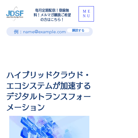
​毎月定期配信！登録無
ME
料！メルマガ購読ご希望
NU
の方はこちら！
購読する
ハイブリッドクラウド・
エコシステムが加速する
デジタルトランスフォー
メーション