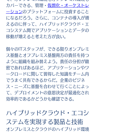
カバーできる、管理・
仮想化・オーケストレ
ーション
のプラットフォームに投資すること
になるだろう。さらに、コンテナの導入が増
えるのに伴って、ハイブリッドクラウド・エ
コシステム間でアプリケーションとデータの
移動が増えると考えた方が良い。
個々のITスタッフが、できる限りオンプレミ
ス基盤とオフプレミス基盤両方の責任を持つ
ように組織を組み替えよう。責任の分担が緻
密であればあるほど、アプリケーションやワ
ークロードに関して習得した知識をチーム内
でうまく共有できるからだ。企業のビジネ
ス・ニーズに基盤を合わせて行くことによっ
て、デプロイメントの意思決定が最適化され
効率的であるかどうかも確認できる。
ハイブリッドクラウド・エコシ
ステムを実現する製品と技術
オンプレミスとクラウドのハイブリッド環境