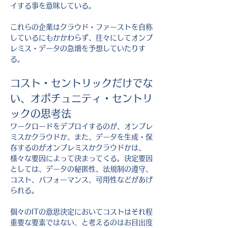
イする事を意味している。
これらの企業はクラウド・ファーストを自称
しているにもかかわらず、往々にしてオンプ
レミス・データの急増を予想していたりす
る。
コスト・セントリックだけでな
い、オポチュニティ・セントリ
ックの思考法
ワークロードをデプロイするのが、オンプレ
ミスかクラウドか、また、データを生成・保
存するのがオンプレミスかクラウドかは、
様々な要因によって決まってくる。決定要因
としては、データの秘匿性、法規制の遵守、
コスト、パフォーマンス、可用性などがあげ
られる。
個々のITの意思決定においてコストはそれ程
重要な要素ではない、と考えるのはお目出度