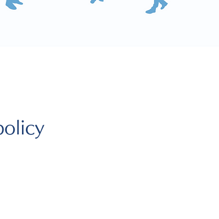
policy