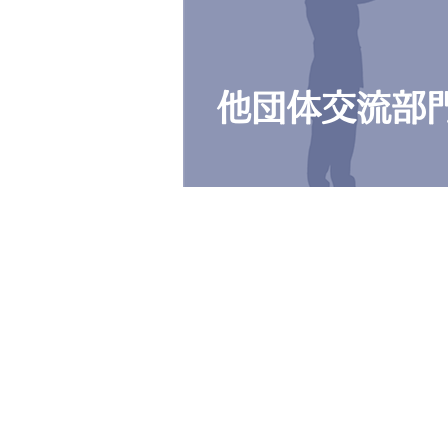
他団体交流部
Our Purpo
目的