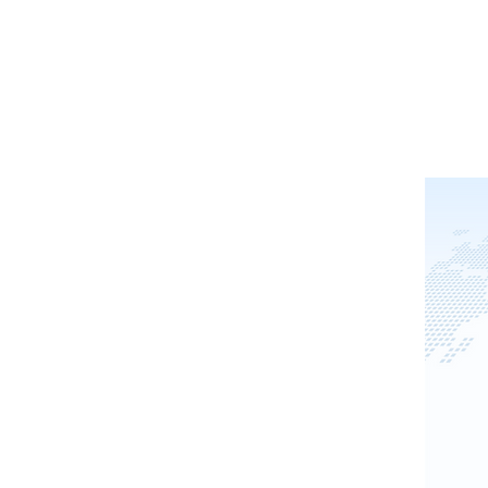
他団体交流部門は各業界団体と
見を吸上げより良いシステム構
また、各業界団体と一緒に今後
相互の業界にとって効果的なシ