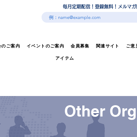
​毎月定期配信！登録無料！メルマ
会のご案内
イベントのご案内
会員募集
関連サイト
ご意
アイテム
Other Org