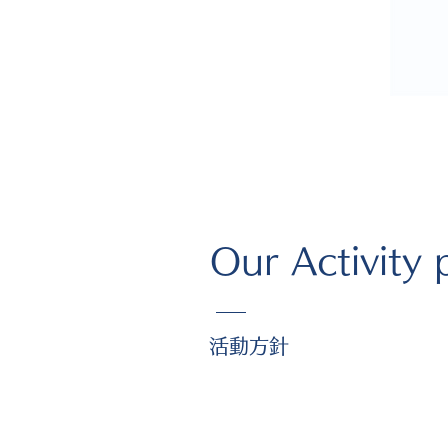
Our A
ctivity 
​活動方針