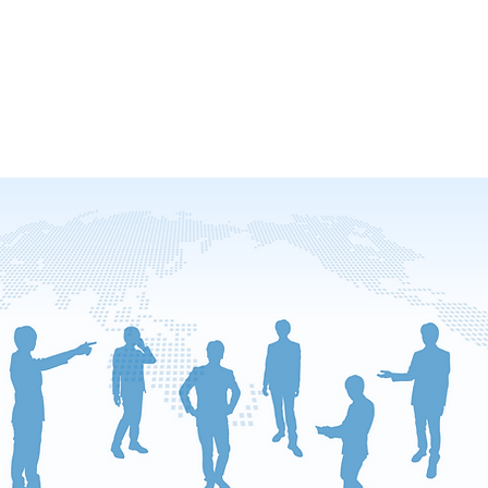
の交流の中で、ストレージに関する既存技術・新技術の正しい情報
築ができる様に直接の意見交換を目的とします。
のストレージのあり方について相互の理解を深める事により非効率
ステム構築ができる様に、正しい情報を共有する事を目的とします