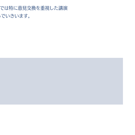
中では特に意見交換を重視した講演
んでいきいます。