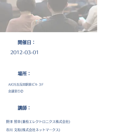
​開催日：
2012-03-01
​場所：
AIOS五反田駅前ビル 3Ｆ
会議室①②
講師：
野澤 照幸(兼松エレクトロニクス株式会社)
市川 文和(株式会社ネットマークス)