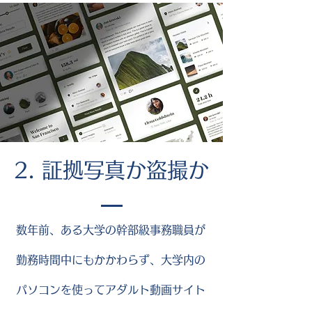
2. 証拠写真か盗撮か
数年前、ある大学の幹部級事務職員が
勤務時間中にもかかわらず、大学内の
パソコンを使ってアダルト動画サイト