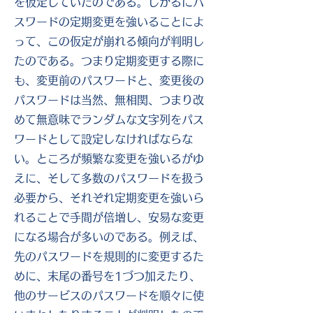
を仮定していたのである。しかるにパ
スワードの定期変更を強いることによ
って、この仮定が崩れる傾向が判明し
たのである。つまり定期変更する際に
も、変更前のパスワードと、変更後の
パスワードは当然、無相関、つまり改
めて無意味でランダムな文字列をパス
ワードとして設定しなければならな
い。ところが頻繁な変更を強いるがゆ
えに、そして多数のパスワードを扱う
必要から、それぞれ定期変更を強いら
れることで手間が倍増し、安易な変更
になる場合が多いのである。例えば、
先のパスワードを規則的に変更するた
めに、末尾の番号を1づつ加えたり、
他のサービスのパスワードを順々に使