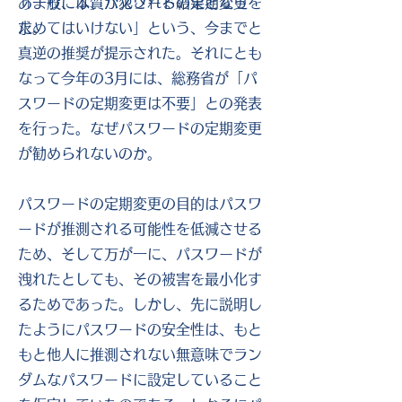
「一般には、パスワードの定期変更を
あまり、本質が犯される結果となっ
求めてはいけない」という、今までと
た。
真逆の推奨が提示された。それにとも
なって今年の3月には、総務省が「パ
スワードの定期変更は不要」との発表
を行った。なぜパスワードの定期変更
が勧められないのか。
パスワードの定期変更の目的はパスワ
ードが推測される可能性を低減させる
ため、そして万が一に、パスワードが
洩れたとしても、その被害を最小化す
るためであった。しかし、先に説明し
たようにパスワードの安全性は、もと
もと他人に推測されない無意味でラン
ダムなパスワードに設定していること