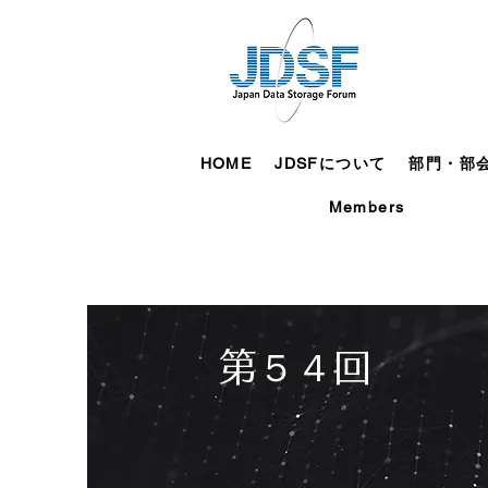
HOME
JDSFについて
部門・部
Members
第５４回