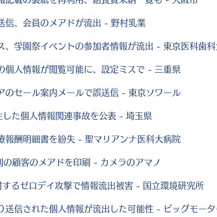
送信、会員のメアドが流出 - 野村乳業
ミス、学園祭イベントの参加者情報が流出 - 東京医科歯科
の個人情報が閲覧可能に、設定ミスで - 三重県
アのセール案内メールで誤送信 - 東京ソワール
生した個人情報関連事故を公表 - 埼玉県
療報酬明細書を紛失 - 聖マリアンナ医科大病院
別の顧客のメアドを印刷 - カメラのアマノ
」に対するゼロデイ攻撃で情報流出被害 - 国立環境研究所
より送信された個人情報が流出した可能性 - ビッグモータ