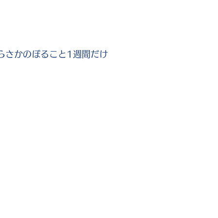
らさかのぼること1週間だけ