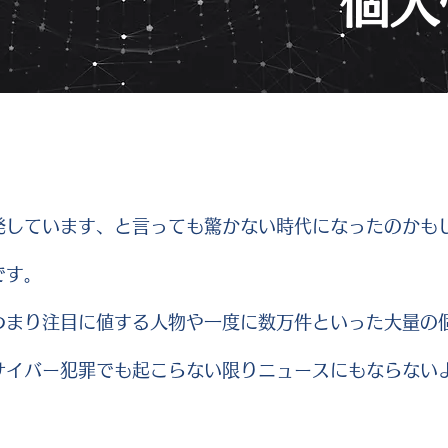
個人
発しています、と言っても驚かない時代になったのかも
です。
つまり注目に値する人物や一度に数万件といった大量の
サイバー犯罪でも起こらない限りニュースにもならない