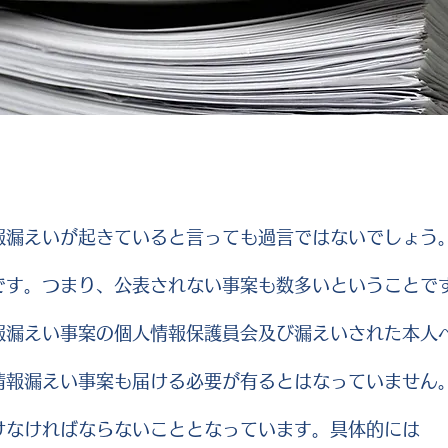
報漏えいが起きていると言っても過言ではないでしょう
す。つまり、公表されない事案も数多いということです
報漏えい事案の個人情報保護員会及び漏えいされた本人
情報漏えい事案も届ける必要が有るとはなっていません
けなければならないこととなっています。具体的には