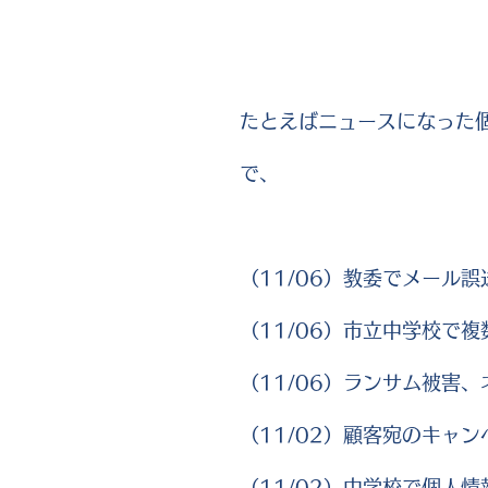
たとえばニュースになった
で、
（11/06）教委でメール誤
（11/06）市立中学校で複
（11/06）ランサム被害
（11/02）顧客宛のキャ
（11/02）中学校で個人