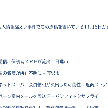
個人情報漏えい事件でこの原稿を書いている11月6日か
送信、保護者メアドが流出 - 日進市
数の名簿が所在不明に - 藤沢市
、ネットスーパー会員情報が流出した可能性 - 近商ストア
ンペーン案内メールを誤送信 - パシフィックサプライ
情報記載の裏紙を再利用、給食費未納一覧も - 大阪市