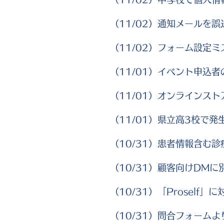
（11/02）通知メールを誤
（11/02）フォーム設定
（11/01）イベント申込者
（11/01）オンラインスト
（11/01）県立高3校で発
（10/31）患者情報含む診
（10/31）顧客向けDMに
（10/31）「Proself
（10/31）問合フォーム