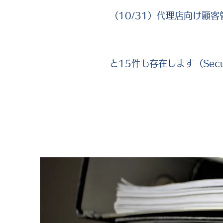
（10/31）代理店向け顧客
と15件も存在します（Secur