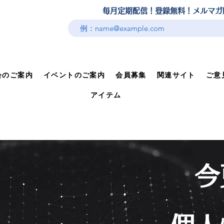
​毎月定期配信！登録無料！メルマ
会のご案内
イベントのご案内
会員募集
関連サイト
ご意
アイテム
今