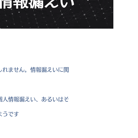
情報漏えい
しれません。情報漏えいに関
個人情報漏えい、あるいはそ
ようです