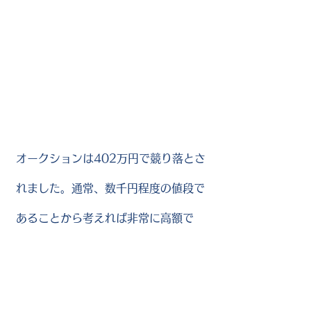
オークションは402万円で競り落とさ
れました。通常、数千円程度の値段で
あることから考えれば非常に高額で
す。結果的にNTTドコモの発表を信
じれば、オークション後の現在、その
ドメインの所有権は再度NTTドコモ