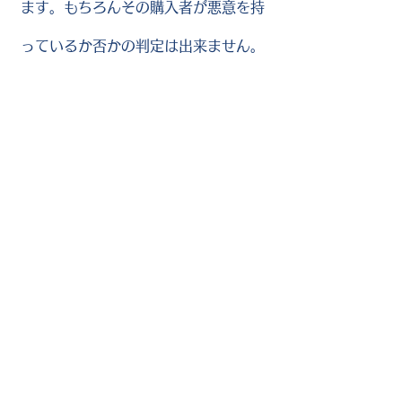
ます。もちろんその購入者が悪意を持
っているか否かの判定は出来ません。