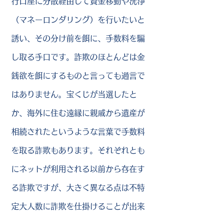
行口座に分散経由して資金移動や洗浄
（マネーロンダリング）を行いたいと
誘い、その分け前を餌に、手数料を騙
し取る手口です。詐欺のほとんどは金
銭欲を餌にするものと言っても過言で
はありません。宝くじが当選したと
か、海外に住む遠縁に親戚から遺産が
相続されたというような言葉で手数料
を取る詐欺もあります。それぞれとも
にネットが利用される以前から存在す
る詐欺ですが、大きく異なる点は不特
定大人数に詐欺を仕掛けることが出来