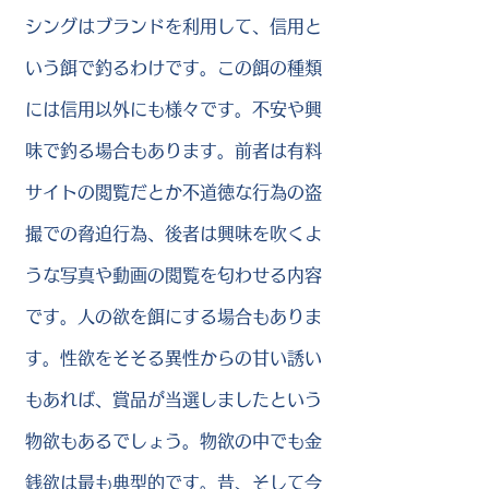
シングはブランドを利用して、信用と
いう餌で釣るわけです。この餌の種類
には信用以外にも様々です。不安や興
味で釣る場合もあります。前者は有料
サイトの閲覧だとか不道徳な行為の盗
撮での脅迫行為、後者は興味を吹くよ
うな写真や動画の閲覧を匂わせる内容
です。人の欲を餌にする場合もありま
す。性欲をそそる異性からの甘い誘い
もあれば、賞品が当選しましたという
物欲もあるでしょう。物欲の中でも金
銭欲は最も典型的です。昔、そして今