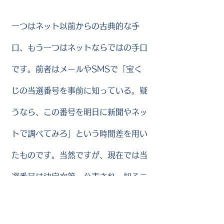
一つはネット以前からの古典的な手
口、もう一つはネットならではの手口
です。前者はメールやSMSで「宝く
じの当選番号を事前に知っている。疑
うなら、この番号を明日に新聞やネッ
トで調べてみろ」という時間差を用い
たものです。当然ですが、現在では当
選番号は決定次第、公表され、知るこ
とが出来ますが、ネットに疎い人はリ
アルタイム検索等が出来ず、公表から