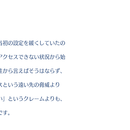
当初の設定を緩くしていたの
アクセスできない状況から始
性から言えばそうはならず、
スという遠い先の脅威より
い」というクレームよりも、
です。