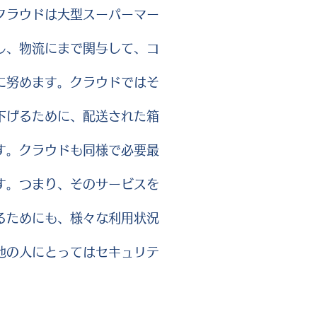
クラウドは大型スーパーマー
し、物流にまで関与して、コ
に努めます。クラウドではそ
下げるために、配送された箱
す。クラウドも同様で必要最
す。つまり、そのサービスを
るためにも、様々な利用状況
他の人にとってはセキュリテ