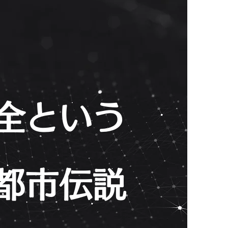
全という
都市伝説