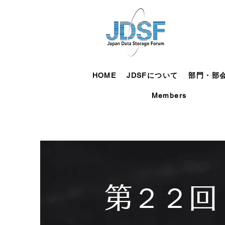
HOME
JDSFについて
部門・部
Members
第２２回