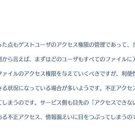
った点もゲストユーザのアクセス権限の管理であって、
則から言えば、まずはどのユーザもすべてのファイルに
ファイルのアクセス権限を与えていくべきですが、利便
きる状況になっている場合が多いようです。不正アクセ
てしまうのです。サービス側も目先の「アクセスできな
ある不正アクセス、情報漏えいに目をつぶってしまうの