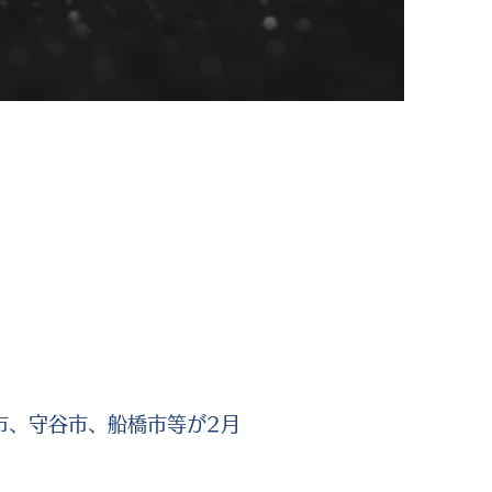
市、守谷市、船橋市等が2月