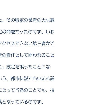
た。その特定の業者の大失態
定の問題だったのです。いわ
アクセスできない第三者がそ
者の責任として問われること
く、設定を誤ったことにな
いう、都市伝説ともいえる誤
にとって当然のことでも、技
葉となっているのです。