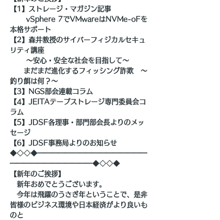
【1】ストレージ・マガジン記事
　　 vSphere 7でVMwareはNVMe-oFを
本格サポート
【2】森井教授のサイバーフィジカルセキュ
リティ講座
　　 ～安心・安全な社会を目指して～
　　まだまだ進化するフィッシング詐欺　～
釣り餌は何？～
【3】NGS部会連載コラム
【4】JEITAテープストレージ専門委員会コ
ラム
【5】JDSF各理事・部門部会長よりのメッ
セージ
【6】JDSF事務局よりのお知らせ
◆◇◇◆━━━━━━━━━━━━━━━━
━━━━━━━━━━━━◆◇◇◆
【新年のご挨拶】
　新年おめでとうございます。
　今年は飛躍のうさぎ年ということで、是非
皆様のビジネス環境や日本経済がより良いも
のと