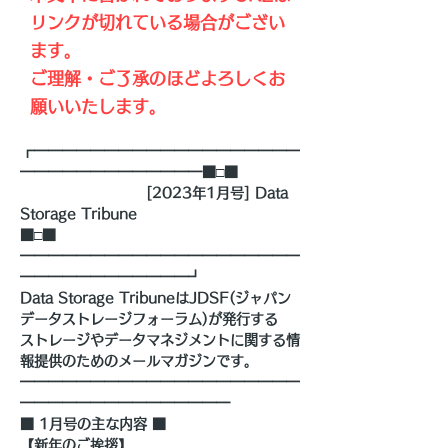
リンクが切れている場合がござい
ます。
ご理解・ご了承のほどよろしくお
願いいたします。
┏━━━━━━━━━━━━━━━━━━━
━━━━━━━━━━━━━■□■
　　　　　　　　　[2023年1月号] Data 
Storage Tribune
■□■ 
━━━━━━━━━━━━━━━━━━━━
━━━━━━━━━━━━┛
Data Storage TribuneはJDSF(ジャパン
データストレージフォーラム)が発行する
ストレージやデータマネジメントに関する情
報提供のためのメールマガジンです。
━━━━━━━━━━━━━━━━━━━━
━━━━━━━━━━━━━━━
■ 1月号の主な内容 ■
【新年のご挨拶】