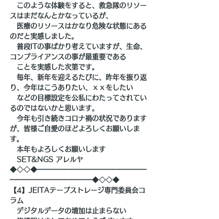
　このような体験をすると、救急隊のリソー
スはまだなんとかなっているが、
　医療のリソースはかなり危険な状態にある
のだと実感しました。
　普段ITの事ばかり考えていますが、生命、
コンプライアンスの事が最重要である
　ことを実感した次第です。
　毎年、新年を迎えるたびに、昨年を振り返
り、今年はこうありたい、ｘｘをしたい
　などの目標設定を公私にわたってされてい
るのではないかと思います。
　今年も引き続きコロナ禍の状況であります
が、皆様ご自愛のほどよろしくお願いしま
す。
　本年もよろしくお願いします
　SET&NGS アレルヤ
◆◇◇◆━━━━━━━━━━━━━━━━
━━━━━━━━━━━━◆◇◇◆
【4】JEITAテープストレージ専門委員会コ
ラム
　デジタルデータの増加は止まらない