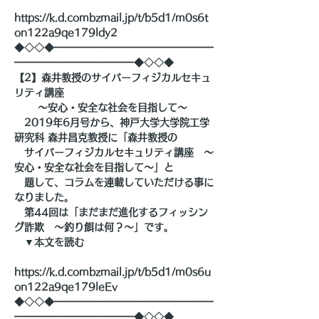
https://k.d.combzmail.jp/t/b5d1/m0s6t
on122a9qe179ldy2
◆◇◇◆━━━━━━━━━━━━━━━━
━━━━━━━━━━━━◆◇◇◆
【2】森井教授のサイバーフィジカルセキュ
リティ講座
　　 ～安心・安全な社会を目指して～
　2019年6月号から、神戸大学大学院工学
研究科 森井昌克教授に「森井教授の
　サイバーフィジカルセキュリティ講座　～
安心・安全な社会を目指して～」と
　題して、コラムを連載していただける事に
なりました。
　第44回は「まだまだ進化するフィッシン
グ詐欺　～釣り餌は何？～」です。
　▼本文を読む
https://k.d.combzmail.jp/t/b5d1/m0s6u
on122a9qe179leEv
◆◇◇◆━━━━━━━━━━━━━━━━
━━━━━━━━━━━━◆◇◇◆