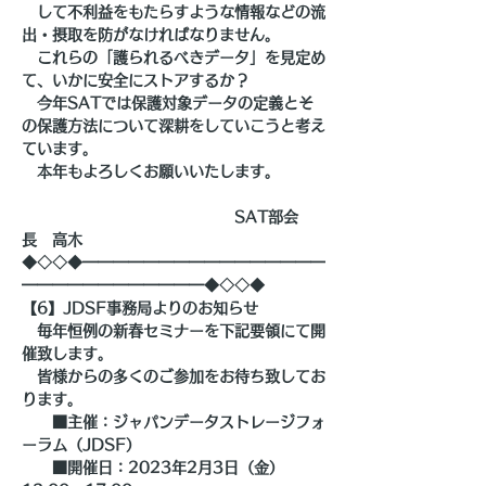
　して不利益をもたらすような情報などの流
出・摂取を防がなければなりません。
　これらの「護られるべきデータ」を見定め
て、いかに安全にストアするか？
　今年SATでは保護対象データの定義とそ
の保護方法について深耕をしていこうと考え
ています。
　本年もよろしくお願いいたします。
　　　　　　　　　　　　　　SAT部会
長　高木
◆◇◇◆━━━━━━━━━━━━━━━━
━━━━━━━━━━━━◆◇◇◆
【6】JDSF事務局よりのお知らせ
　毎年恒例の新春セミナーを下記要領にて開
催致します。
　皆様からの多くのご参加をお待ち致してお
ります。
　　■主催：ジャパンデータストレージフォ
ーラム（JDSF）
　　■開催日：2023年2月3日（金） 