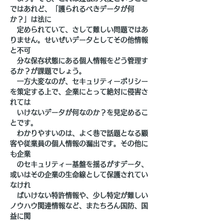
ではあれど、「護られるべきデータが何
か？」は法に
　定められていて、さして難しい問題ではあ
りません。せいぜいデータとしてその他情報
と不可
　分な保存状態にある個人情報をどう管理す
るか？が課題でしょう。
　一方大変なのが、セキュリティーポリシー
を策定する上で、企業にとって絶対に侵害さ
れては
　いけないデータが何なのか？を見定めるこ
とです。
　わかりやすいのは、よく巷で話題となる顧
客や従業員の個人情報の漏出です。その他に
も企業
　のセキュリティー基盤を揺るがすデータ、
或いはその企業の生命線として保護されてい
なけれ
　ばいけない特許情報や、少し特定が難しい
ノウハウ関連情報など、またちろん国防、国
益に関