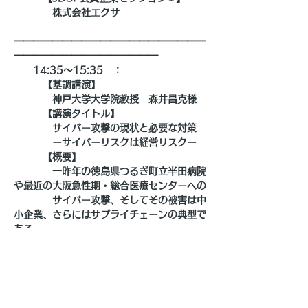
　　　　株式会社エクサ
━━━━━━━━━━━━━━━━━━━━
━━━━━━━━━━━━━━━
　　14:35～15:35　：
　　　【基調講演】
　　　　神戸大学大学院教授　森井昌克様
　　　【講演タイトル】
　　　　サイバー攻撃の現状と必要な対策
　　　　ーサイバーリスクは経営リスクー
　　　【概要】
　　　　一昨年の徳島県つるぎ町立半田病院
や最近の大阪急性期・総合医療センターへの
　　　　サイバー攻撃、そしてその被害は中
小企業、さらにはサプライチェーンの典型で
ある。
　　　　本講演は経産省が主導するサプライ
チェーンサイバーセキュリティコンソーシア
ム（SC3）
　　　　中小企業支援対策WG座長の立場か
ら、サプライチェーン全体に対するサイバー