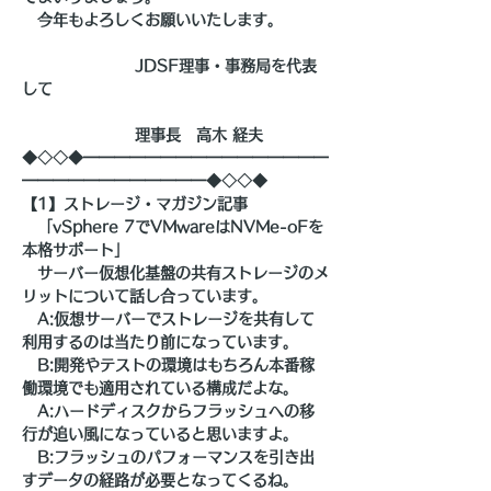
　今年もよろしくお願いいたします。
　　　　　　　 JDSF理事・事務局を代表
して
　　　　　　　 理事長　高木 経夫　
◆◇◇◆━━━━━━━━━━━━━━━━
━━━━━━━━━━━━◆◇◇◆
【1】ストレージ・マガジン記事
　「vSphere 7でVMwareはNVMe-oFを
本格サポート」
　サーバー仮想化基盤の共有ストレージのメ
リットについて話し合っています。
　A:仮想サーバーでストレージを共有して
利用するのは当たり前になっています。
　B:開発やテストの環境はもちろん本番稼
働環境でも適用されている構成だよな。
　A:ハードディスクからフラッシュへの移
行が追い風になっていると思いますよ。
　B:フラッシュのパフォーマンスを引き出
すデータの経路が必要となってくるね。