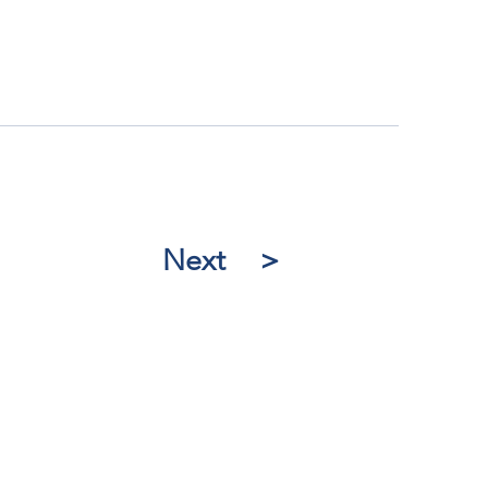
Next ＞