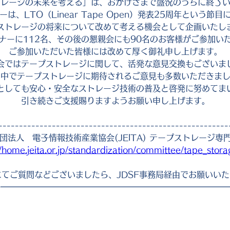
トレージの未来を考える」は、おかげさまで盛況のうちに終了
ーは、LTO（Linear Tape Open）発表25周年という節
ストレージの将来について改めて考える機会として企画いたし
ナーに112名、その後の懇親会にも90名のお客様がご参加い
ご参加いただいた皆様には改めて厚く御礼申し上げます。
会ではテープストレージに関して、活発な意見交換もございま
の中でテープストレージに期待されるご意見も多数いただきま
としても安心・安全なストレージ技術の普及と啓発に努めてま
引き続きご支援賜りますようお願い申し上げます。
--------------------------------------------------------
団法人　電子情報技術産業協会(JEITA) テープストレージ専
//home.jeita.or.jp/standardization/committee/tape_stora
にてご質問などございましたら、JDSF事務局経由でお願いい
◆━━━━━━━━━━━━━━━━━━━━━━━━━━━