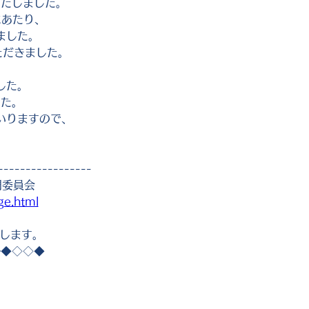
いたしました。
目にあたり、
ました。
ただきました。
した。
した。
いりますので、
-----------------
門委員会
ge.html
たします。
━◆◇◇◆