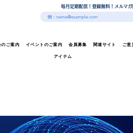
​毎月定期配信！登録無料！メルマ
会のご案内
イベントのご案内
会員募集
関連サイト
ご意
アイテム