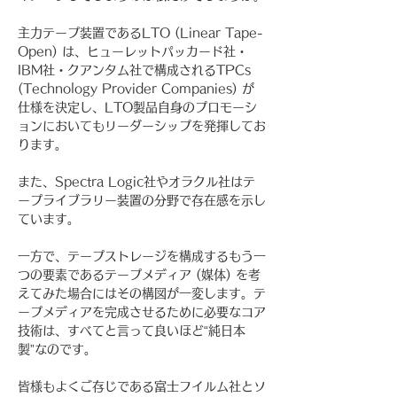
主力テープ装置であるLTO (Linear Tape-
Open) は、ヒューレットパッカード社・
IBM社・クアンタム社で構成されるTPCs 
(Technology Provider Companies) が
仕様を決定し、LTO製品自身のプロモーシ
ョンにおいてもリーダーシップを発揮してお
ります。
また、Spectra Logic社やオラクル社はテ
ープライブラリー装置の分野で存在感を示し
ています。
一方で、テープストレージを構成するもう一
つの要素であるテープメディア (媒体) を考
えてみた場合にはその構図が一変します。テ
ープメディアを完成させるために必要なコア
技術は、すべてと言って良いほど“純日本
製”なのです。
皆様もよくご存じである富士フイルム社とソ