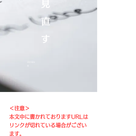
見
直
す
2023年6
月
＜注意＞
本文中に書かれておりますURLは
リンクが切れている場合がござい
ます。