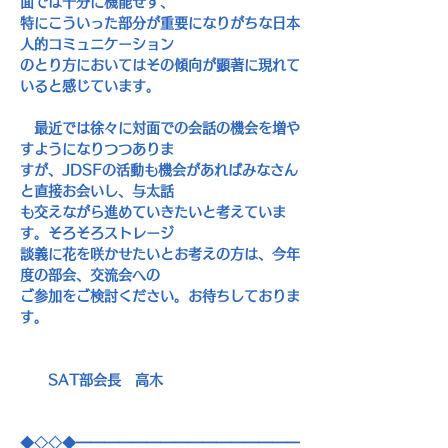
面では十分に機能せず、
特にこういった部分が重要になりがちな日本
人的コミュニケーション
のとり方においてはその傾向が顕著に現れて
いると感じています。
　最近では徐々に対面での会話の機会を増や
すようになりつつありま
すが、
JDSF
の活動も機会があればみなさん
と直接お会いし、与太話
も交えながら進めていきたいと考えていま
す。そろそろストレージ
談義に花を咲かせたいとお考えの方は、今年
度の部会、交流会への
ご参加をご検討ください。お待ちしておりま
す。
SAT
部会長　高木
◆◇◇◆━━━━━━━━━━━━━━━━