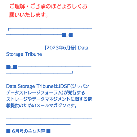
ご理解・ご了承のほどよろしくお
願いいたします。
┏━━━━━━━━━━━━━━━━━━━
━━━━━━━━━━━━━■□■
[2023
年
6
月号
] Data 
Storage Tribune
■□■
 ━━━━━━━━━━━━━━━━━
━━━━━━━━━━━━━━━┛
Data Storage Tribune
は
JDSF(
ジャパン
データストレージフォーラム
)
が発行する
ストレージやデータマネジメントに関する情
報提供のためのメールマガジンです。
━━━━━━━━━━━━━━━━━━━━
━━━━━━━━━━━━━━━
■
 6
月号の主な内容
 ■