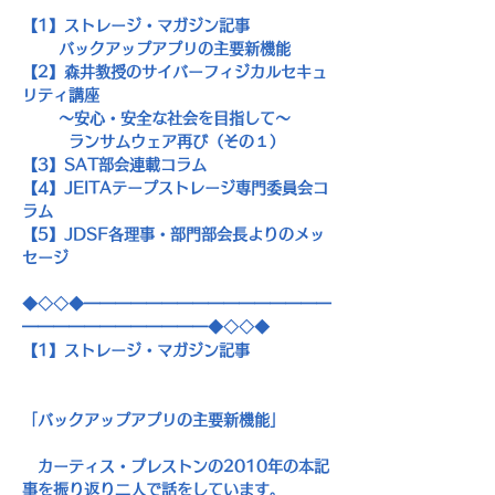
【
1
】ストレージ・マガジン記事
　　 バックアップアプリの主要新機能
【
2
】森井教授のサイバーフィジカルセキュ
リティ講座
　　 ～安心・安全な社会を目指して～
　　　ランサムウェア再び（その１）
【
3
】
SAT
部会連載コラム
【
4
】
JEITA
テープストレージ専門委員会コ
ラム
【
5
】
JDSF
各理事・部門部会長よりのメッ
セージ
◆◇◇◆━━━━━━━━━━━━━━━━
━━━━━━━━━━━━◆◇◇◆
【
1
】ストレージ・マガジン記事
「バックアップアプリの主要新機能」
　カーティス・プレストンの
2010
年の本記
事を振り返り二人で話をしています。